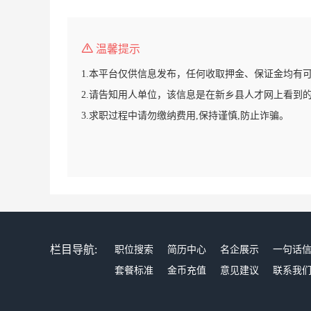
温馨提示
1.本平台仅供信息发布，任何收取押金、保证金均有
2.请告知用人单位，该信息是在新乡县人才网上看到
3.求职过程中请勿缴纳费用,保持谨慎,防止诈骗。
栏目导航:
职位搜索
简历中心
名企展示
一句话
套餐标准
金币充值
意见建议
联系我