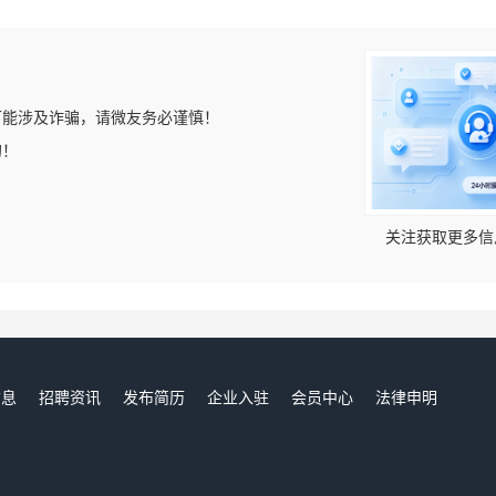
可能涉及诈骗，请微友务必谨慎！
的！
关注获取更多信
信息
招聘资讯
发布简历
企业入驻
会员中心
法律申明
们