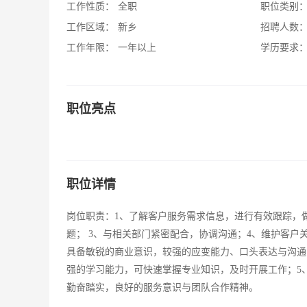
工作性质：
全职
职位类别
工作区域：
新乡
招聘人数
工作年限：
一年以上
学历要求
职位亮点
职位详情
岗位职责：1、了解客户服务需求信息，进行有效跟踪，
题； 3、与相关部门紧密配合，协调沟通；4、维护客户
具备敏锐的商业意识，较强的应变能力、口头表达与沟通
强的学习能力，可快速掌握专业知识，及时开展工作；5、熟
勤奋踏实，良好的服务意识与团队合作精神。