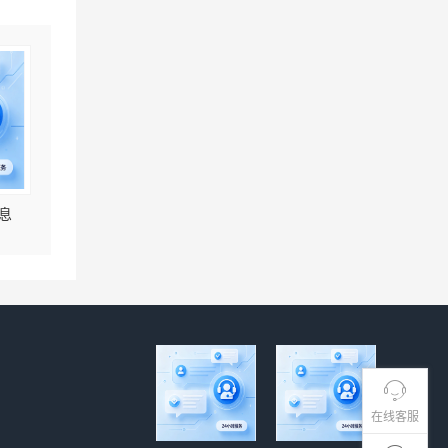
息
在线客服