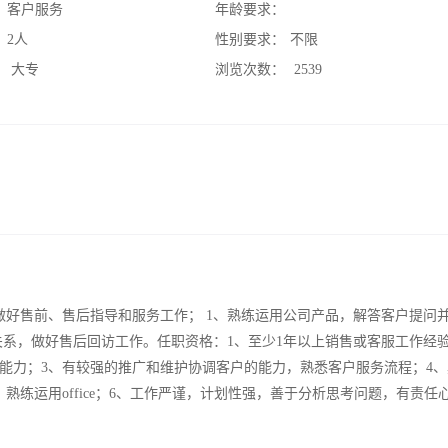
：
客户服务
年龄要求：
：
2人
性别要求：
不限
：
大专
浏览次数：
2539
做好售前、售后指导和服务工作； 1、熟练运用公司产品，解答客户提问
关系，做好售后回访工作。任职资格：1、至少1年以上销售或客服工作经验
能力；3、有较强的推广和维护协调客户的能力，熟悉客户服务流程；4、
练运用office；6、工作严谨，计划性强，善于分析思考问题，有责任