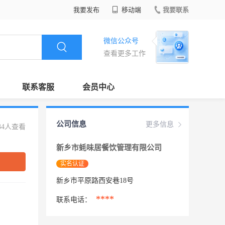
我要发布
移动端
我要联系
微信公众号
查看更多工作
联系客服
会员中心
公司信息
更多信息
34人查看
新乡市蚝味居餐饮管理有限公司
实名认证
新乡市平原路西安巷18号
****
联系电话：