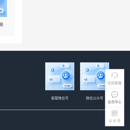
息
在线客服
客服微信号
微信公众号
会员中心
公 众 号