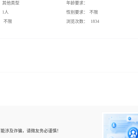
：
其他类型
年龄要求：
：
1人
性别要求：
不限
：
不限
浏览次数：
1834
可能涉及诈骗，请微友务必谨慎！