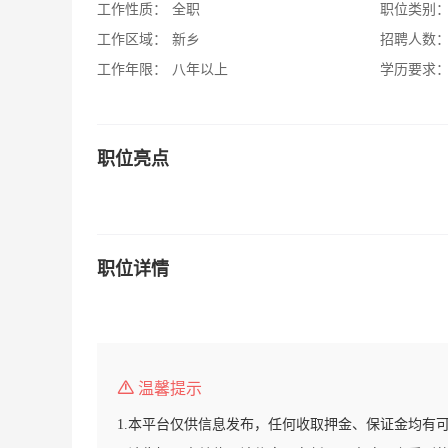
工作性质：
全职
职位类别
工作区域：
新乡
招聘人数
工作年限：
八年以上
学历要求
职位亮点
职位详情
温馨提示
1.本平台仅供信息发布，任何收取押金、保证金均有